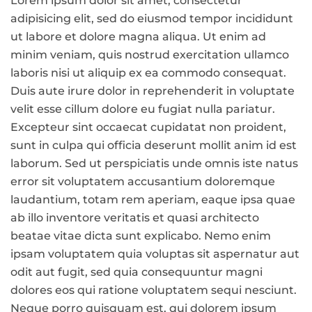
Lorem ipsum dolor sit amet, consectetur
adipisicing elit, sed do eiusmod tempor incididunt
ut labore et dolore magna aliqua. Ut enim ad
minim veniam, quis nostrud exercitation ullamco
laboris nisi ut aliquip ex ea commodo consequat.
Duis aute irure dolor in reprehenderit in voluptate
velit esse cillum dolore eu fugiat nulla pariatur.
Excepteur sint occaecat cupidatat non proident,
sunt in culpa qui officia deserunt mollit anim id est
laborum. Sed ut perspiciatis unde omnis iste natus
error sit voluptatem accusantium doloremque
laudantium, totam rem aperiam, eaque ipsa quae
ab illo inventore veritatis et quasi architecto
beatae vitae dicta sunt explicabo. Nemo enim
ipsam voluptatem quia voluptas sit aspernatur aut
odit aut fugit, sed quia consequuntur magni
dolores eos qui ratione voluptatem sequi nesciunt.
Neque porro quisquam est, qui dolorem ipsum