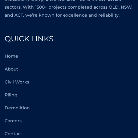
sectors. With 1500+ projects completed across QLD, NSW,
and ACT, we’re known for excellence and reliability.
QUICK LINKS
Home
About
Civil Works
Piling
Demolition
Careers
Contact