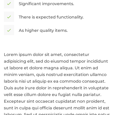
Significant improvements.
There is expected functionality.
As higher quality items.
Lorem ipsum dolor sit amet, consectetur
adipisicing elit, sed do eiusmod tempor incididunt
ut labore et dolore magna aliqua. Ut enim ad
minim veniam, quis nostrud exercitation ullamco
laboris nisi ut aliquip ex ea commodo consequat.
Duis aute irure dolor in reprehenderit in voluptate
velit esse cillum dolore eu fugiat nulla pariatur.
Excepteur sint occaecat cupidatat non proident,
sunt in culpa qui officia deserunt mollit anim id est
laborum. Sed ut perspiciatis unde omnis iste natus