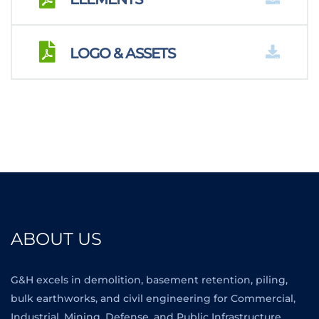
LOGO & ASSETS
ABOUT US
G&H excels in demolition, basement retention, piling,
bulk earthworks, and civil engineering for Commercial,
Industrial, Mining, Defense, and Public Infrastructure