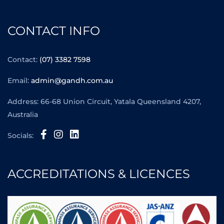
CONTACT INFO
Contact:
(07) 3382 7598
Email:
admin@gandh.com.au
Address: 66-68 Union Circuit, Yatala Queensland 4207,
Australia
Socials:
ACCREDITATIONS & LICENCES